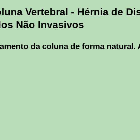
luna Vertebral - Hérnia de Di
dos Não Invasivos
atamento da coluna de forma natural. 