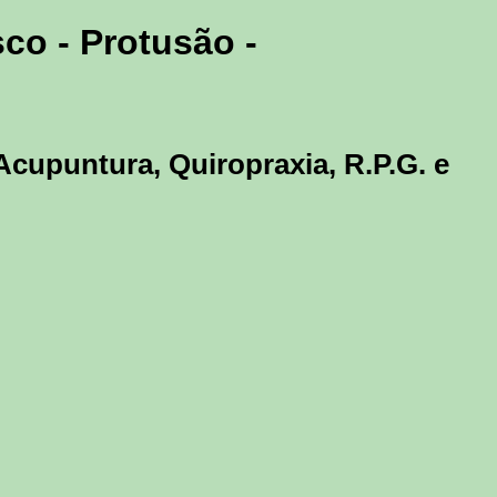
sco - Protusão -
Acupuntura, Quiropraxia, R.P.G. e