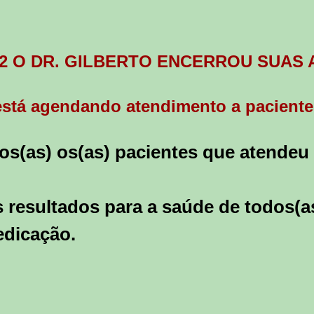
22 O DR. GILBERTO ENCERROU SUAS 
 está agendando atendimento a paciente
s(as) os(as) pacientes que atendeu 
 resultados para a saúde de todos(a
edicação.