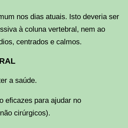
omum nos dias atuais. Isto deveria ser
ssiva à coluna vertebral, nem ao
ios, centrados e calmos.
URAL
er a saúde.
o eficazes para ajudar no
não cirúrgicos).