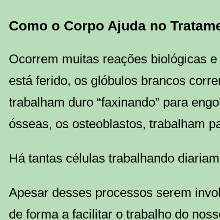
Como o Corpo Ajuda no Tratame
Ocorrem muitas reações biológicas e 
está ferido, os glóbulos brancos corr
trabalham duro “faxinando” para engol
ósseas, os osteoblastos, trabalham pa
Há tantas células trabalhando diaria
Apesar desses processos serem invol
de forma a facilitar o trabalho do nos