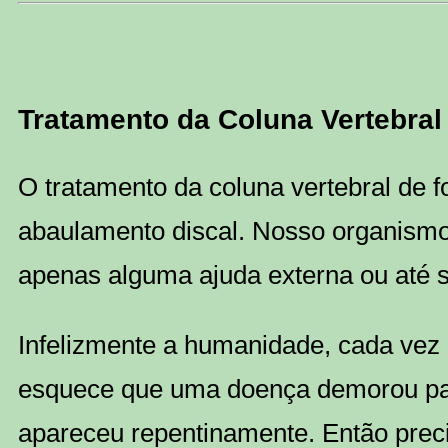
Tratamento da Coluna Vertebral
O tratamento da coluna vertebral de f
abaulamento discal. Nosso organismo
apenas alguma ajuda externa ou até
Infelizmente a humanidade, cada vez 
esquece que uma doença demorou par
apareceu repentinamente. Então prec