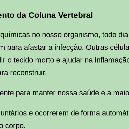
nto da Coluna Vertebral
químicas no nosso organismo, todo dia
em para afastar a infecção. Outras célu
ir o tecido morto e ajudar na inflamaçã
ra reconstruir.
mente para manter nossa saúde e a maio
untários e ocorrerem de forma automát
so corpo.