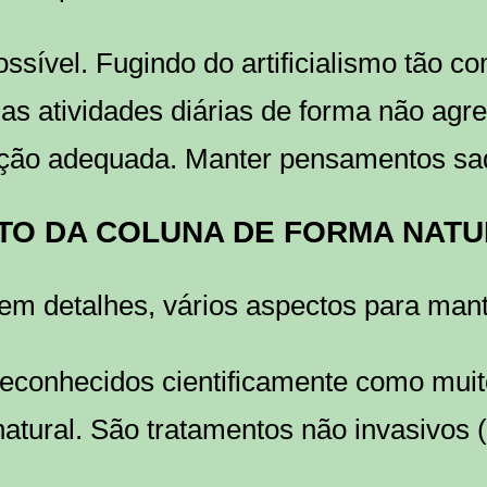
ssível. Fugindo do artificialismo tão c
as atividades diárias de forma não agre
ção adequada. Manter pensamentos sad
TO DA COLUNA DE FORMA NAT
em detalhes, vários aspectos para mant
reconhecidos cientificamente como muit
tural. São tratamentos não invasivos (