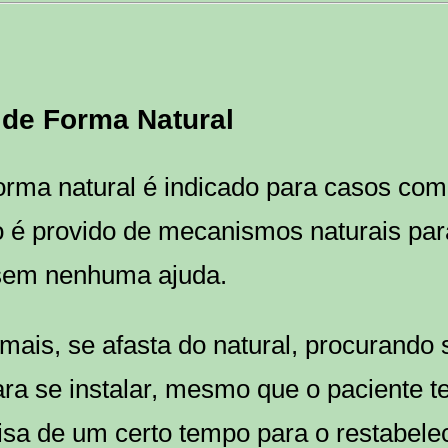
 de Forma Natural
orma natural é indicado para casos como
 é provido de mecanismos naturais para
 sem nenhuma ajuda.
mais, se afasta do natural, procurando 
a se instalar, mesmo que o paciente t
isa de um certo tempo para o restabele