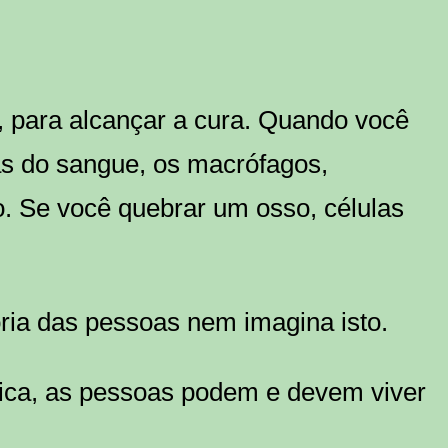
, para alcançar a cura. Quando você
las do sangue, os macrófagos,
o. Se você quebrar um osso, células
ria das pessoas nem imagina isto.
ica, as pessoas podem e devem viver